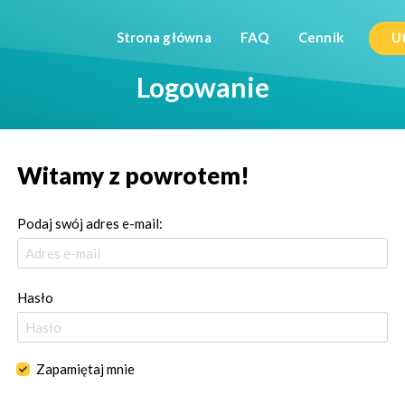
Strona główna
FAQ
Cennik
U
Logowanie
Witamy z powrotem!
Podaj swój adres e-mail:
Hasło
Zapamiętaj mnie