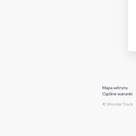
Mapa witryny
Ogólne warunki
© WonderTrack