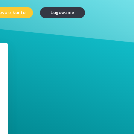
twórz konto
Logowanie