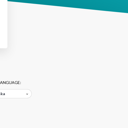
LANGUAGE:
ska