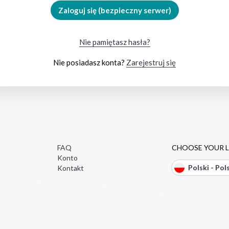
Zaloguj się (bezpieczny serwer)
Nie pamiętasz hasła?
Nie posiadasz konta?
Zarejestruj się
FAQ
CHOOSE YOUR 
Konto
Polski - Pol
Kontakt