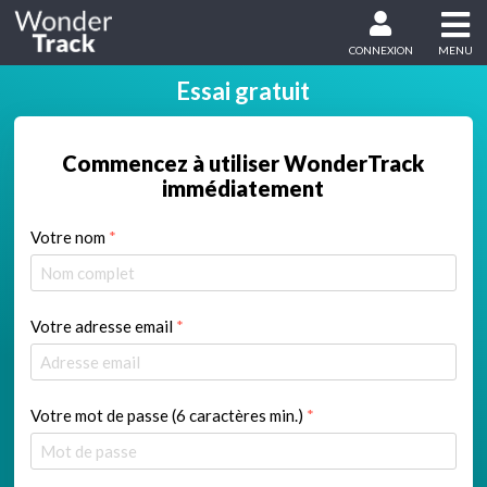
CONNEXION
MENU
Essai gratuit
Commencez à utiliser WonderTrack
immédiatement
Votre nom
*
Votre adresse email
*
Votre mot de passe (6 caractères min.)
*