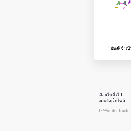
*
ช่องที่จำเ
เงื่อนไขทั่วไป
แผนผังเว็บไซต์
© WonderTrack