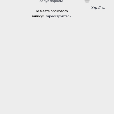
Забув пароль?
Україна
Не маєте облікового
запису?
Зареєструйтесь