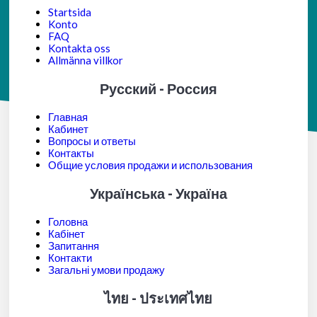
Startsida
Konto
FAQ
Kontakta oss
Allmänna villkor
Русский - Россия
Главная
Кабинет
Вопросы и ответы
Контакты
Общие условия продажи и использования
Українська - Україна
Головна
Кабінет
Запитання
Контакти
Загальні умови продажу
ไทย - ประเทศไทย