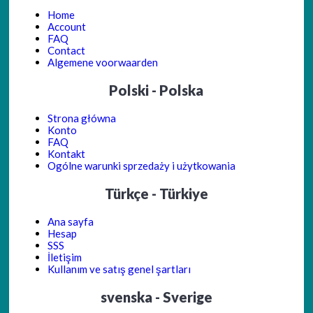
Home
Account
FAQ
Contact
Algemene voorwaarden
Polski - Polska
Strona główna
Konto
FAQ
Kontakt
Ogólne warunki sprzedaży i użytkowania
Türkçe - Türkiye
Ana sayfa
Hesap
SSS
İletişim
Kullanım ve satış genel şartları
svenska - Sverige