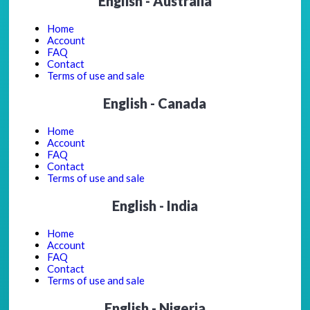
English - Australia
Home
Account
FAQ
Contact
Terms of use and sale
English - Canada
Home
Account
FAQ
Contact
Terms of use and sale
English - India
Home
Account
FAQ
Contact
Terms of use and sale
English - Nigeria