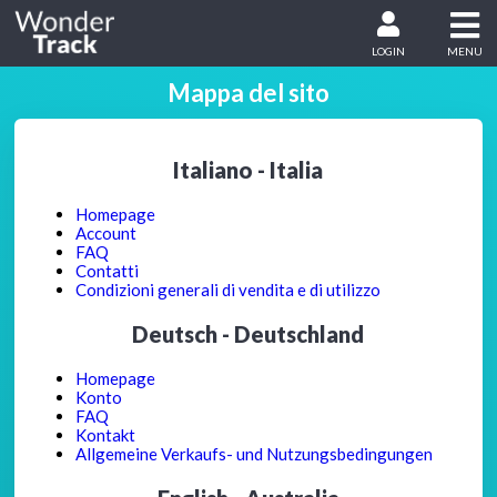
LOGIN
MENU
Mappa del sito
Italiano - Italia
Homepage
Account
FAQ
Contatti
Condizioni generali di vendita e di utilizzo
Deutsch - Deutschland
Homepage
Konto
FAQ
Kontakt
Allgemeine Verkaufs- und Nutzungsbedingungen